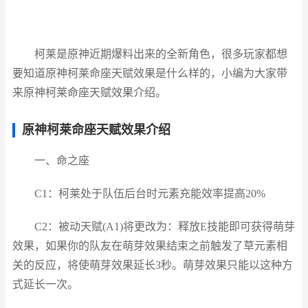
柯莱是原神近期爆料出来的全新角色，很多玩家都想
要知道原神柯莱命座天赋效果是什么样的，小编为大家带
来原神柯莱命座天赋效果介绍。
原神柯莱命座天赋效果介绍
一、命之座
C1：柯莱处于队伍后台时元素充能效率提高20%
C2：被动天赋(A1)将更改为：释放E技能即可获得萌芽
效果，如果你的队友在萌芽效果结束之前触发了草元素相
关的反应，将使萌芽效果延长3秒。萌芽效果只能以这种方
式延长一次。