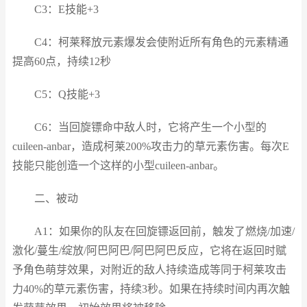
C3：E技能+3
C4：柯莱释放元素爆发会使附近所有角色的元素精通
提高60点，持续12秒
C5：Q技能+3
C6：当回旋镖命中敌人时，它将产生一个小型的
cuileen-anbar，造成柯莱200%攻击力的草元素伤害。每次E
技能只能创造一个这样的小型cuileen-anbar。
二、被动
A1：如果你的队友在回旋镖返回前，触发了燃烧/加速/
激化/蔓生/绽放/阿巴阿巴/阿巴阿巴反应，它将在返回时赋
予角色萌芽效果，对附近的敌人持续造成等同于柯莱攻击
力40%的草元素伤害，持续3秒。如果在持续时间内再次触