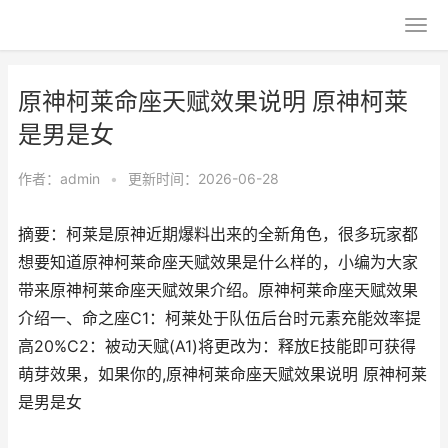
原神柯莱命座天赋效果说明 原神柯莱
是男是女
作者：
admin
•
更新时间：2026-06-28
摘要：柯莱是原神近期爆料出来的全新角色，很多玩家都
想要知道原神柯莱命座天赋效果是什么样的，小编为大家
带来原神柯莱命座天赋效果介绍。原神柯莱命座天赋效果
介绍一、命之座C1：柯莱处于队伍后台时元素充能效率提
高20%C2：被动天赋(A1)将更改为：释放E技能即可获得
萌芽效果，如果你的,原神柯莱命座天赋效果说明 原神柯莱
是男是女