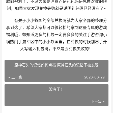
取到福利了，不过大家要注意的是礼包码是兑换次数的限
制，如果大家发现兑换失败就是说明礼包码已经没有了~
有关于小小蚁国的全部兑换码就为大家全部的整理分
享到这了，希望大家都可以很轻松的拿到这些专属的游戏
福利哦，想知道更多的礼包一定要多多的关注手游咨询小
编热门手游专区中的小小蚁国里，在兑换的时候别忘了开
大写输入礼包码，不然是会兑换失败的！
原神石头的记忆如何点亮 原神石头的记忆不被发现
« 上一篇
2026-06-29
没有了！
下一篇 »