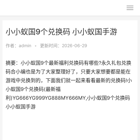
小小蚁国9个兑换码 小小蚁国手游
作者：
admin
•
更新时间：2026-06-29
摘要：小小蚁国9个最新福利兑换码有哪些?永久礼包兑换
码合小编也是为了大家整理好了，只要大家想要都是能在
游戏中兑换到的，下面我们就一起来看看最新的兑换码!小
小蚁国9个兑换码(最新福
利)YG666YG999YG888MY666MY,小小蚁国9个兑换码
小小蚁国手游