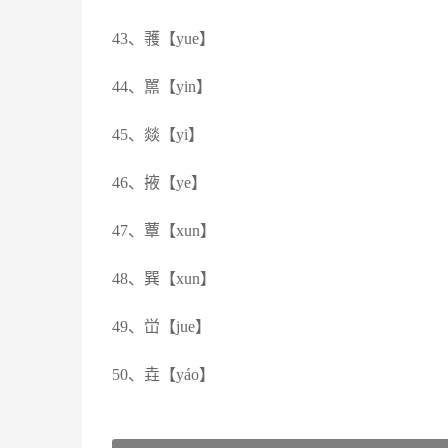
43、彟【yue】
44、嚚【yin】
45、燚【yi】
46、掖【ye】
47、蕈【xun】
48、巽【xun】
49、峃【jue】
50、垚【yáo】