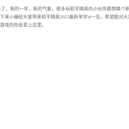
3年来了，新的一年，新的气象，很多玩和平精英的小伙伴都想换个
来小编给大家带来和平精英2023最新单字id一览，希望能对大
游戏的你会爱上这里。