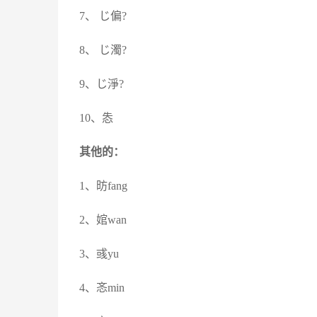
7、 じ偏?
8、 じ濁?
9、じ淨?
10、怣
其他的：
1、昉fang
2、婠wan
3、彧yu
4、忞min