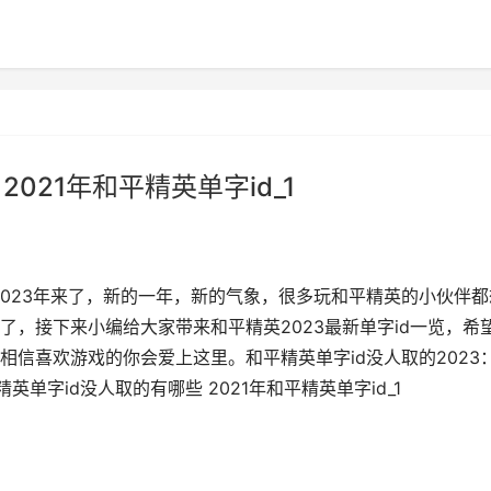
021年和平精英单字id_1
2023年来了，新的一年，新的气象，很多玩和平精英的小伙伴都
，接下来小编给大家带来和平精英2023最新单字id一览，希
信喜欢游戏的你会爱上这里。和平精英单字id没人取的2023
英单字id没人取的有哪些 2021年和平精英单字id_1