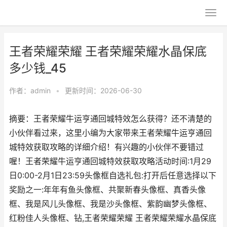
王者荣耀荣耀 王者荣耀荣耀水晶保底
多少钱_45
作者：
admin
•
更新时间：2026-06-30
摘要：王者荣耀牛运亨通回城特效怎么获得？还不清楚的
小伙伴看过来，这里小编为大家带来王者荣耀牛运亨通回
城特效获取攻略的详细介绍！有兴趣的小伙伴不要错过
喔！王者荣耀牛运亨通回城特效获取攻略活动时间:1月29
日0:00-2月1日23:59头像框自选礼包:打开后任意选择以下
奖励之一:年年有鱼头像框、共聚新春头像框、真香头像
框、我是风儿头像框、我是沙头像框、紫韵幽梦头像框、
红粉佳人头像框、钻,王者荣耀荣耀 王者荣耀荣耀水晶保底