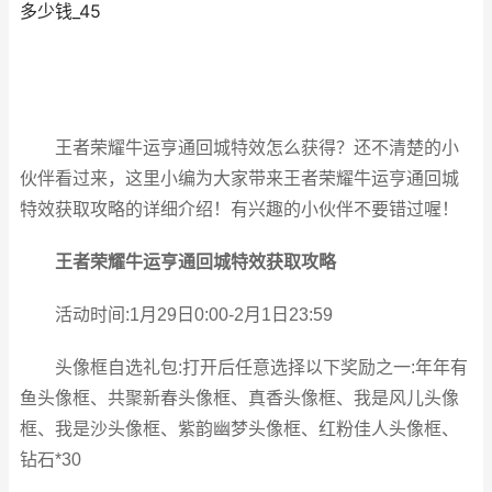
多少钱_45
王者荣耀牛运亨通回城特效怎么获得？还不清楚的小
伙伴看过来，这里小编为大家带来王者荣耀牛运亨通回城
特效获取攻略的详细介绍！有兴趣的小伙伴不要错过喔！
王者荣耀牛运亨通回城特效获取攻略
活动时间:1月29日0:00-2月1日23:59
头像框自选礼包:打开后任意选择以下奖励之一:年年有
鱼头像框、共聚新春头像框、真香头像框、我是风儿头像
框、我是沙头像框、紫韵幽梦头像框、红粉佳人头像框、
钻石*30