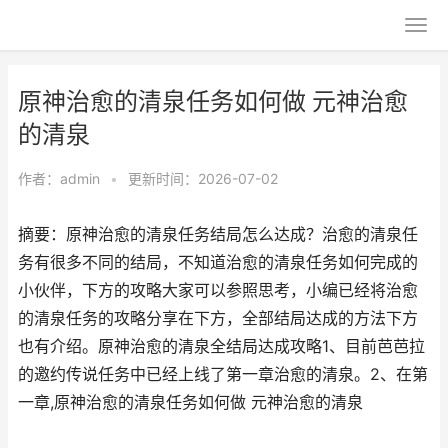
原神治愈的清泉任务如何做 元神治愈
的清泉
作者：
admin
•
更新时间：2026-07-02
摘要：原神治愈的清泉任务结局怎么达成？治愈的清泉任
务有很多不同的结局，不知道治愈的清泉任务如何完成的
小伙伴，下方的攻略大家可以参照思考，小编已经将治愈
的清泉任务的攻略分享在下方，全部结局达成的方法下方
也有介绍。原神治愈的清泉全结局达成攻略1、目前芭芭拉
的邀约传说任务中已经上线了第一章治愈的清泉。2、在第
一章,原神治愈的清泉任务如何做 元神治愈的清泉