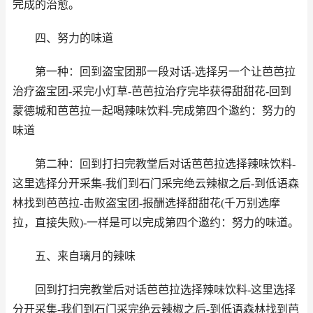
完成的治愈。
四、努力的味道
第一种：回到盗宝团那一段对话-选择另一个让芭芭拉
治疗盗宝团-采完小灯草-芭芭拉治疗完毕获得甜甜花-回到
蒙德城和芭芭拉一起喝辣味饮料-完成第四个邀约：努力的
味道
第二种：回到打扫完教堂后对话芭芭拉选择辣味饮料-
这里选择分开采集-我们到石门采完绝云辣椒之后-到低语森
林找到芭芭拉-击败盗宝团-报酬选择甜甜花(千万别选摩
拉，直接失败)-一样是可以完成第四个邀约：努力的味道。
五、来自璃月的辣味
回到打扫完教堂后对话芭芭拉选择辣味饮料-这里选择
分开采集-我们到石门采完绝云辣椒之后-到低语森林找到芭