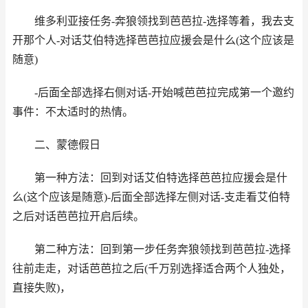
维多利亚接任务-奔狼领找到芭芭拉-选择等着，我去支
开那个人-对话艾伯特选择芭芭拉应援会是什么(这个应该是
随意)
-后面全部选择右侧对话-开始喊芭芭拉完成第一个邀约
事件：不太适时的热情。
二、蒙德假日
第一种方法：回到对话艾伯特选择芭芭拉应援会是什
么(这个应该是随意)-后面全部选择左侧对话-支走看艾伯特
之后对话芭芭拉开启后续。
第二种方法：回到第一步任务奔狼领找到芭芭拉-选择
往前走走，对话芭芭拉之后(千万别选择适合两个人独处，
直接失败)，