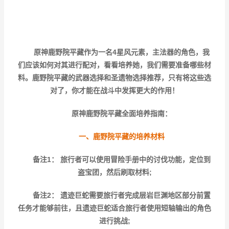
原神鹿野院平藏作为一名4星风元素，主法器的角色，我
们应该如何对其进行配对，看看培养她，我们需要准备哪些材
料。鹿野院平藏的武器选择和圣遗物选择推荐，只有将这些选
对了，你才能在战斗中发挥更大的作用！
原神鹿野院平藏全面培养指南：
一、鹿野院平藏的培养材料
备注1：
旅行者可以使用冒险手册中的讨伐功能，定位到
盗宝团，然后刷取材料;
备注2：
遗迹巨蛇需要旅行者完成层岩巨渊地区部分前置
任务才能够前往，且遗迹巨蛇适合旅行者使用短轴输出的角色
进行挑战;