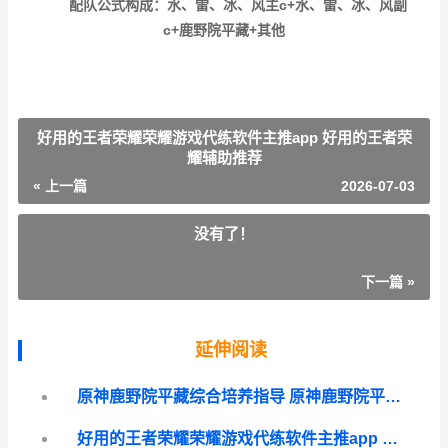
配队公式构成：水、雷、冰、风主c+水、雷、冰、风副
c+鹿野院平藏+其他
好用的王者荣耀荣耀游戏代练软件主推app 好用的王者荣
耀辅助推荐
« 上一篇
2026-07-03
没有了！
下一篇 »
延伸阅读
原神鹿野院平藏综合培养指导 原神鹿野院平藏培养攻略
好用的王者荣耀荣耀游戏代练软件主推app 好用的王者荣耀辅助推荐