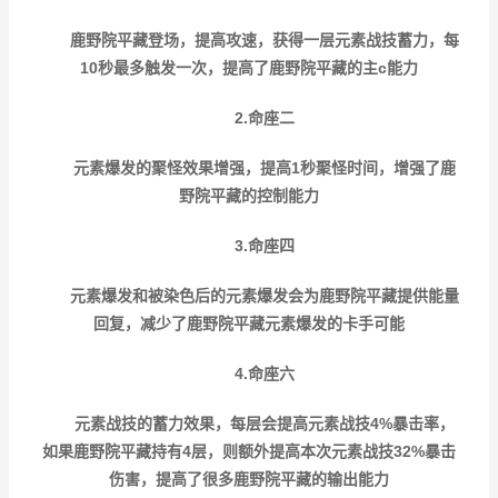
鹿野院平藏登场，提高攻速，获得一层元素战技蓄力，每
10秒最多触发一次，提高了鹿野院平藏的主c能力
2.命座二
元素爆发的聚怪效果增强，提高1秒聚怪时间，增强了鹿
野院平藏的控制能力
3.命座四
元素爆发和被染色后的元素爆发会为鹿野院平藏提供能量
回复，减少了鹿野院平藏元素爆发的卡手可能
4.命座六
元素战技的蓄力效果，每层会提高元素战技4%暴击率，
如果鹿野院平藏持有4层，则额外提高本次元素战技32%暴击
伤害，提高了很多鹿野院平藏的输出能力