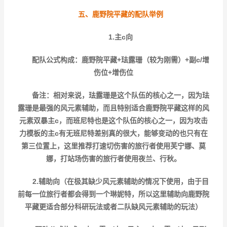
五、鹿野院平藏的配队举例
1.主c向
配队公式构成：鹿野院平藏+珐露珊（较为刚需）+副c/增
伤位+增伤位
备注：相对来说，珐露珊是这个队伍的核心之一，因为珐
露珊是最强的风元素辅助，而且特别适合鹿野院平藏这样的风
元素双暴主c，而班尼特也是这个队伍的核心之一，因为攻击
力模板的主c有无班尼特差别真的很大，能够变动的也只有在
第三位置上，这里推荐打速切伤害的旅行者使用芙宁娜、莫
娜，打站场伤害的旅行者使用夜兰、行秋。
2.辅助向（在极其缺少风元素辅助的情况下使用，由于目
前每一位旅行者都会得到一个琳妮特，所以这里辅助向鹿野院
平藏更适合部分科研玩法或者二队缺风元素辅助的玩法）