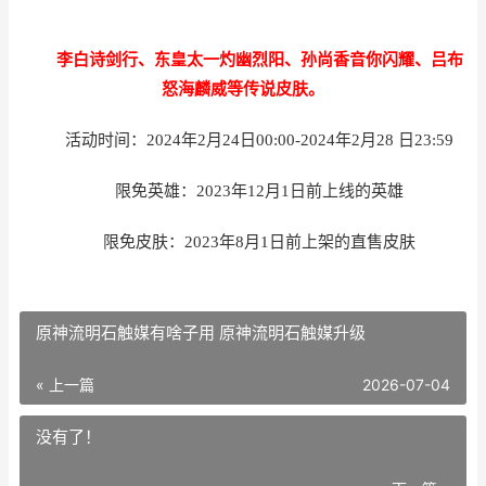
李白诗剑行、东皇太一灼幽烈阳、孙尚香音你闪耀、吕布
怒海麟威等传说皮肤。
活动时间：2024年2月24日00:00-2024年2月28 日23:59
限免英雄：2023年12月1日前上线的英雄
限免皮肤：2023年8月1日前上架的直售皮肤
原神流明石触媒有啥子用 原神流明石触媒升级
« 上一篇
2026-07-04
没有了！