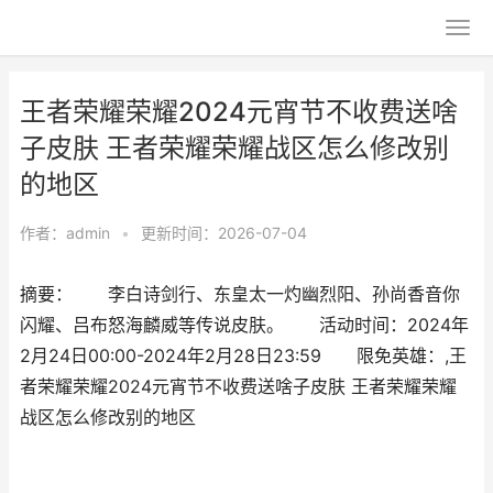
王者荣耀荣耀2024元宵节不收费送啥
子皮肤 王者荣耀荣耀战区怎么修改别
的地区
作者：
admin
•
更新时间：2026-07-04
摘要： 李白诗剑行、东皇太一灼幽烈阳、孙尚香音你
闪耀、吕布怒海麟威等传说皮肤。 活动时间：2024年
2月24日00:00-2024年2月28日23:59 限免英雄：,王
者荣耀荣耀2024元宵节不收费送啥子皮肤 王者荣耀荣耀
战区怎么修改别的地区