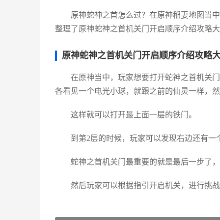
原神蛇神之首怎么过？在原神稻妻地图当中
整理了原神蛇神之首机关门开启顺序介绍攻略大
原神蛇神之首机关门开启顺序介绍攻略
在原神当中，玩家想要打开蛇神之首机关门
各看见一个电光小球，就跟之前的仙灵一样，然
这样就可以打开最上面一层的铁门。
到第2层的时候，玩家可以发现右边还有一
蛇神之首机关门最重要的就是最后一步了，
然后玩家可以根据指引开启机关，进行挑战