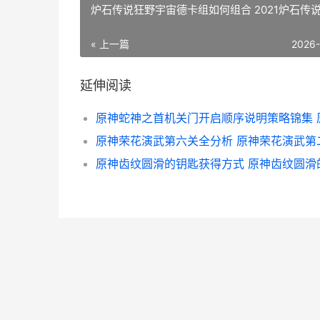
炉石传说狂野宇宙德卡组如何组合 2021炉石传
« 上一篇
2026
延伸阅读
原神荣花演武第六关全分析 原神荣花演武第