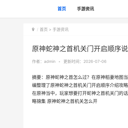
首页
手游资讯
首页
>
手游资讯
原神蛇神之首机关门开启顺序说
作者：
admin
•
更新时间：2026-07-06
摘要：原神蛇神之首怎么过？在原神稻妻地图当
编整理了原神蛇神之首机关门开启顺序介绍攻略
在原神当中，玩家想要打开蛇神之首机关门的话
略锦集 原神蛇神之首机关怎么开