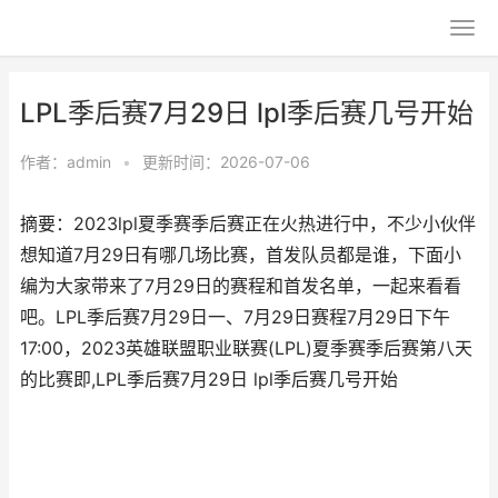
LPL季后赛7月29日 lpl季后赛几号开始
作者：
admin
•
更新时间：2026-07-06
摘要：2023lpl夏季赛季后赛正在火热进行中，不少小伙伴
想知道7月29日有哪几场比赛，首发队员都是谁，下面小
编为大家带来了7月29日的赛程和首发名单，一起来看看
吧。LPL季后赛7月29日一、7月29日赛程7月29日下午
17:00，2023英雄联盟职业联赛(LPL)夏季赛季后赛第八天
的比赛即,LPL季后赛7月29日 lpl季后赛几号开始