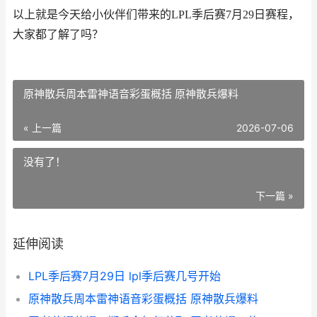
以上就是今天给小伙伴们带来的LPL季后赛7月29日赛程，
大家都了解了吗？
原神散兵周本雷神语音彩蛋概括 原神散兵爆料
« 上一篇
2026-07-06
没有了！
下一篇 »
延伸阅读
LPL季后赛7月29日 lpl季后赛几号开始
原神散兵周本雷神语音彩蛋概括 原神散兵爆料