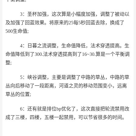
3：圣杯加强，这次算是小幅度加强，调整了被动以
及加强了回蓝效果。将原来的25每5秒回蓝去除，换成了
500生命值;
4：日暮之流调整，生命值降低，法术穿透提高。生
命值降低到了300.法术穿透提高到了16~30.算是一个平衡调
整;
5：峡谷调整，主要是调整了中路的草丛，中路的草
丛向后移动了一段距离，河道之灵的移动范围变小，远离
草丛的位置;
6：还有就是排位bp优化了，这次直接把轮流禁用改
成了三楼，四楼，五楼一起禁用，可以节省很多的时间。