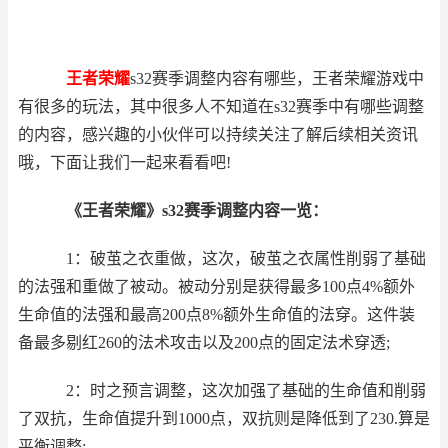
王者荣耀
s32赛季调整内容有哪些，王者荣耀游戏中
有很多的玩法，其中很多人不知道在s32赛季中有哪些调整
的内容，感兴趣的小伙伴可以持续关注
了解后续相关资讯
哦，下面让我们一起来看看吧!
《王者荣耀》s32赛季调整内容一览：
1：破茧之衣重做，这次，破茧之衣属性削弱了基础
的法强和重做了被动。被动分别是获得最多100点4%额外
生命值的法强和最高200点8%额外生命值的法穿。这件装
备最多剔红260的法术攻击以及200点的固定法术穿透;
2：时之预言调整，这次加强了基础的生命值和削弱
了双抗，生命值提升到1000点，双抗则是降低到了230.算是
平衡调整;