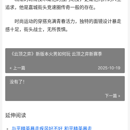
追求，他是嘉城街头竞速圈传奇一般的存在。
时尚运动的穿搭充满青春活力，独特的面镜设计暴走
感十足，街头战士，无所畏惧。
《云顶之弈》新版本火男如何玩 云顶之弈新赛季
« 上一篇
2025-10-19
没有了！
下一篇 »
延伸阅读
与平精英暴走疾风好不好 和平精英暴走