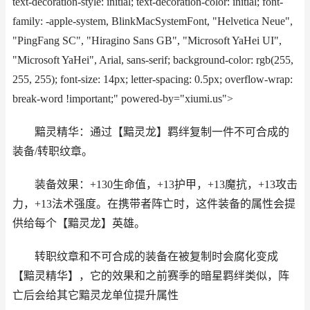
text-decoration-style: initial; text-decoration-color: initial; font-
family: -apple-system, BlinkMacSystemFont, "Helvetica Neue",
"PingFang SC", "Hiragino Sans GB", "Microsoft YaHei UI",
"Microsoft YaHei", Arial, sans-serif; background-color: rgb(255,
255, 255); font-size: 14px; letter-spacing: 0.5px; overflow-wrap:
break-word !important;" powered-by="xiumi.us">
黯灵精华：通过【黯灵龙】羁绊复制一件不可合成的
装备/转职纹章。
装备效果：+130生命值，+13护甲，+13魔抗，+13攻击
力，+13法术强度。在携带者阵亡时，这件装备的属性会提
供给每个【黯灵龙】英雄。
转职纹章和不可合成的装备在被复制时会腐化变成
【黯灵精华】，它的效果和之前赛季的暗星羁绊类似，阵
亡后会给其它黯灵龙单位提升属性