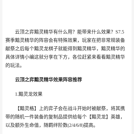
云顶之弈黯灵精华有什么用？能带来什么效果？S7.5
赛季黯灵精华的阵容会有特殊效果，玩家在把非常规装备
献祭之后每个黯灵龙棋子就能得到黯灵精华，黯灵精华的
具体详情小编这就分享在下方，各位赶紧来看看黯灵精华
的玩法。
云顶之弈
黯灵精华效果阵容推荐
1.黯灵龙效果
【黯灵格】上的弈子会在战斗开始时被献祭，将其携
带的随机一件装备的复制品提供给每个【黯灵龙】英雄，
以及额外生命值，随羁绊阶数(2/4/6/8)提高。