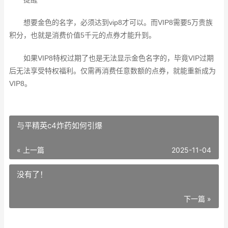
想要金色的名字，必须达到vip8才可以。而VIP8需要5万贵族
积分，也就是消费价值5千元的点券才能升到。
如果VIP8特权过期了也是无法显示金色名字的，毕竟VIP过期
后无法享受特权福利。仅需再消费任意数额的点券，就能重新成为
VIP8。
与平精英c4炸药如何引爆
« 上一篇
2025-11-04
没有了！
下一篇 »