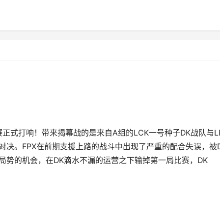
正式打响！带来揭幕战的是来自A组的LCK一号种子DK战队与L
对决。FPX在前期支援上路的战斗中出现了严重的配合失误，被D
局势的机会，在DK滴水不漏的运营之下输掉第一局比赛，DK