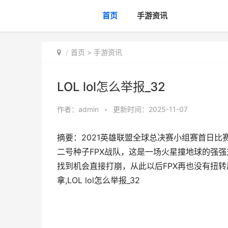
首页
手游资讯
首页
>
手游资讯
LOL lol怎么举报_32
作者：
admin
•
更新时间：2025-11-07
摘要：2021英雄联盟全球总决赛小组赛首日比赛
二号种子FPX战队，这是一场火星撞地球的强强
找到机会直接打崩，从此以后FPX再也没有扭转
拿,LOL lol怎么举报_32