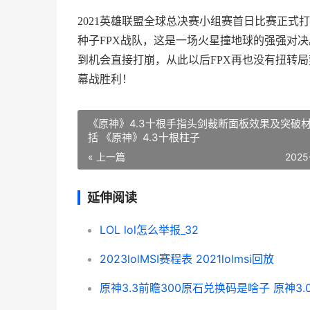
2021英雄联盟全球总决赛小组赛首日比赛正式打
种子FPX战队，这是一场火星撞地球的强强对决
到机会直接打崩，从此以后FPX再也没有扭转
幕战胜利！
《原神》4.3十根手指头剑裁断面板效果及突破
括 《原神》4.3十根柱子
« 上一篇
2025
延伸阅读
LOL lol怎么举报_32
2023lolMSI赛程表 2021lolmsi回放