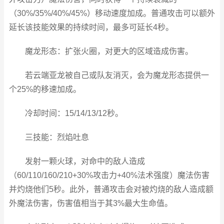
（30%/35%/40%/45%）移动速度加成。普通攻击可以额外
延长该技能效果的持续时间，最多可延长4秒。
魔龙形态：扩张火圈，对更大的区域造成伤害。
若云端亚龙被自己或队友消灭，会为魔龙形态提供一
个25%的移速加成。
冷却时间：15/14/13/12秒。
三技能：烈焰吐息
发射一颗火球，对命中的敌人造成
（60/110/160/210+30%攻击力+40%法术强度）魔法伤害
并灼烧他们5秒。此外，普通攻击会对被灼烧的敌人造成额
外魔法伤害，伤害值相当于其3%最大生命值。