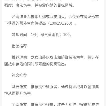
强度）魔法伤害，并被震向她的目标区域。
若海洋亚龙被希瓦娜或队友消灭，会使她在魔龙形态
下获得的额外生命值提高（100/150/200）。
冷却时间：1秒。怒气值消耗：100。
出装推荐
推荐理由：龙女出装以攻击和防御装备为主，保证在
团战中存活的同时尽可能的提高输出。
符文推荐
基石符文：推荐携带征服者，通过持续战斗以叠加属
性从而提升伤害。
主宰符文：推荐携带残暴，攻击力和护甲穿透加成进