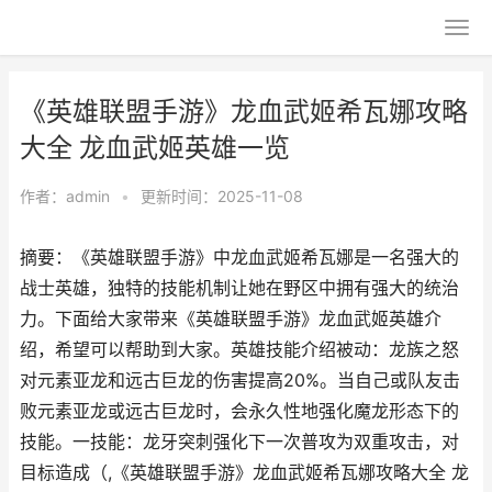
《英雄联盟手游》龙血武姬希瓦娜攻略
大全 龙血武姬英雄一览
作者：
admin
•
更新时间：2025-11-08
摘要：《英雄联盟手游》中龙血武姬希瓦娜是一名强大的
战士英雄，独特的技能机制让她在野区中拥有强大的统治
力。下面给大家带来《英雄联盟手游》龙血武姬英雄介
绍，希望可以帮助到大家。英雄技能介绍被动：龙族之怒
对元素亚龙和远古巨龙的伤害提高20%。当自己或队友击
败元素亚龙或远古巨龙时，会永久性地强化魔龙形态下的
技能。一技能：龙牙突刺强化下一次普攻为双重攻击，对
目标造成（,《英雄联盟手游》龙血武姬希瓦娜攻略大全 龙