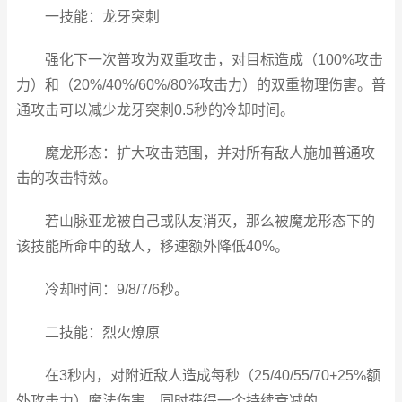
一技能：龙牙突刺
强化下一次普攻为双重攻击，对目标造成（100%攻击
力）和（20%/40%/60%/80%攻击力）的双重物理伤害。普
通攻击可以减少龙牙突刺0.5秒的冷却时间。
魔龙形态：扩大攻击范围，并对所有敌人施加普通攻
击的攻击特效。
若山脉亚龙被自己或队友消灭，那么被魔龙形态下的
该技能所命中的敌人，移速额外降低40%。
冷却时间：9/8/7/6秒。
二技能：烈火燎原
在3秒内，对附近敌人造成每秒（25/40/55/70+25%额
外攻击力）魔法伤害，同时获得一个持续衰减的