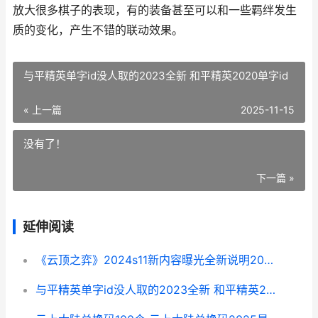
放大很多棋子的表现，有的装备甚至可以和一些羁绊发生
质的变化，产生不错的联动效果。
与平精英单字id没人取的2023全新 和平精英2020单字id
« 上一篇
2025-11-15
没有了！
下一篇 »
延伸阅读
《云顶之弈》2024s11新内容曝光全新说明2024 云顶之弈2025最新阵容
与平精英单字id没人取的2023全新 和平精英2020单字id