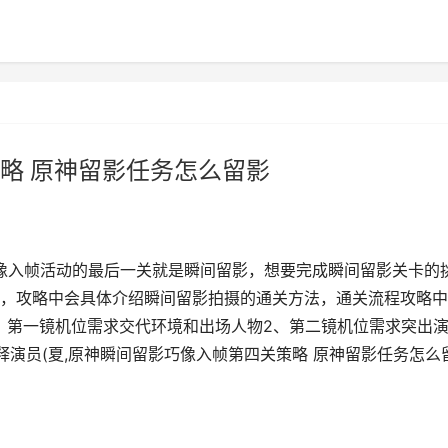
略 原神留影任务怎么留影
像入帧活动的最后一关就是瞬间留影，想要完成瞬间留影关卡的
，攻略中会具体介绍瞬间留影拍摄的通关方法，通关流程攻略中
、第一镜机位需求交代环境和出场人物2、第二镜机位需求突出
解释演员(夏,原神瞬间留影巧像入帧第四关策略 原神留影任务怎么