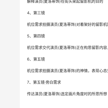
解释演员(夏洛蒂饰)在街头架起留影机的目的
4、第三镜
机位需求拍摄演员(夏洛蒂饰)对着架好的留影机
5、第四镜
机位需求交代演员(夏洛蒂饰)正在构思留影内
6、第五镜
机位需求拍摄演员(夏洛蒂饰)的神情，表现心态
7、第五镜·旁白需求
传达演员(夏洛蒂饰)选定画片角度时的所思所想