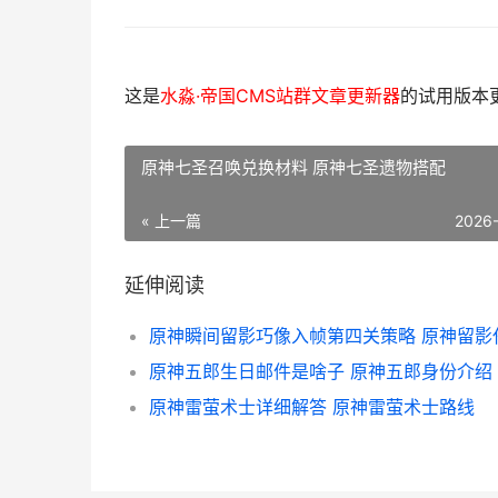
这是
水淼·帝国CMS站群文章更新器
的试用版本更新
原神七圣召唤兑换材料 原神七圣遗物搭配
« 上一篇
2026
延伸阅读
原神五郎生日邮件是啥子 原神五郎身份介绍
原神雷萤术士详细解答 原神雷萤术士路线