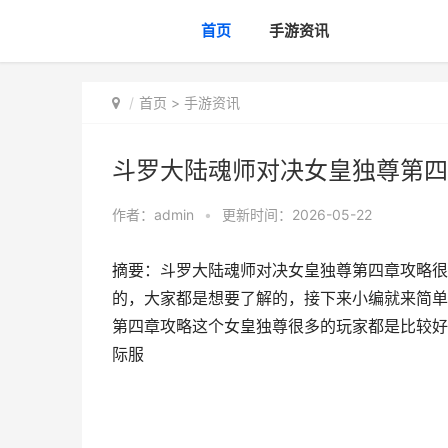
首页
手游资讯
首页
>
手游资讯
斗罗大陆魂师对决女皇独尊第四
作者：
admin
•
更新时间：2026-05-22
摘要：斗罗大陆魂师对决女皇独尊第四章攻略很
的，大家都是想要了解的，接下来小编就来简单
第四章攻略这个女皇独尊很多的玩家都是比较好奇
际服