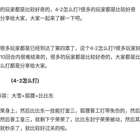
玩家都是比较好奇的，4-2怎么打?很多的玩家都是比较好奇
分享给大家，大家一起来了解一下吧。
多玩家都是已经到达了第四章了，这个4-2怎么打?很多玩家
10回合内很难结束的，很多的玩家都是比较好奇的，大家都是
么打都是分享给大家。
(4-2怎么打)
：大雪+狐狸+比比东
身上，然后比比东一技能打皇三，狐狸普工打带免伤的，然后
然后普工皇三，就剩下宁荣荣了，比比东封宁荣荣被动，然后其
就秒杀了，就比较好过关的啦。