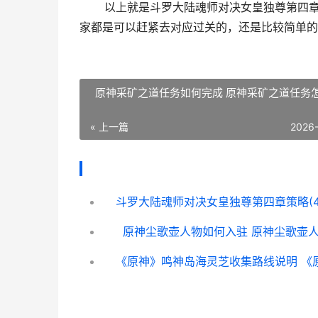
以上就是斗罗大陆魂师对决女皇独尊第四章攻
家都是可以赶紧去对应过关的，还是比较简单的
原神采矿之道任务如何完成 原神采矿之道任务
« 上一篇
2026
原神尘歌壶人物如何入驻 原神尘歌壶