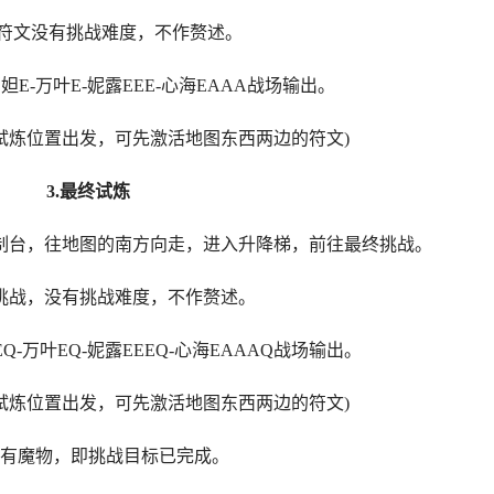
文没有挑战难度，不作赘述。
万叶E-妮露EEE-心海EAAA战场输出。
炼位置出发，可先激活地图东西两边的符文)
3.最终试炼
台，往地图的南方向走，进入升降梯，前往最终挑战。
战，没有挑战难度，不作赘述。
叶EQ-妮露EEEQ-心海EAAAQ战场输出。
炼位置出发，可先激活地图东西两边的符文)
魔物，即挑战目标已完成。