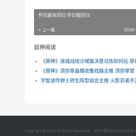
怀旧副本回归 怀旧服回归
« 上一篇
2026
延伸阅读
《原神》须弥草晶蝶收集线路主推 须弥草堂
Copyright © 2024 All Rights Reserved.
京ICP备2024042826号