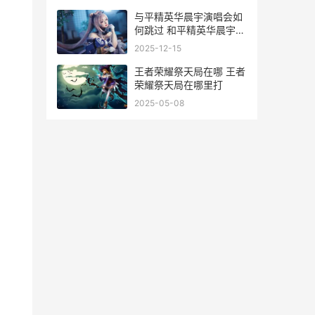
与平精英华晨宇演唱会如
何跳过 和平精英华晨宇唱
的歌叫什么
2025-12-15
王者荣耀祭天局在哪 王者
荣耀祭天局在哪里打
2025-05-08