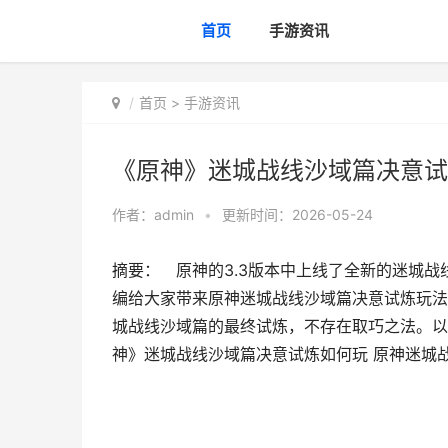
首页
手游资讯
首页
>
手游资讯
《原神》迷城战线沙域篇决意试
作者：
admin
•
更新时间：2026-05-24
摘要： 原神的3.3版本中上线了全新的迷城
编给大家带来原神迷城战线沙域篇决意试炼玩
城战线沙域篇的最终试炼，不存在取巧之法。
神》迷城战线沙域篇决意试炼如何玩 原神迷城