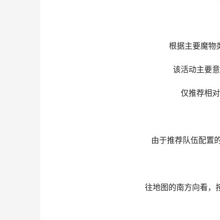
根据主要魔物类
该活动主要意图
仅推荐相对效
由于推荐队伍配置的输
往地图的南方向看，按图