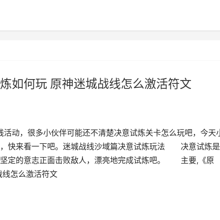
炼如何玩 原神迷城战线怎么激活符文
战线活动，很多小伙伴可能还不清楚决意试炼关卡怎么玩吧，今天
法，快来看一下吧。迷城战线沙域篇决意试炼玩法 决意试炼是
以坚定的意志正面击败敌人，漂亮地完成试炼吧。 主要,《原
战线怎么激活符文