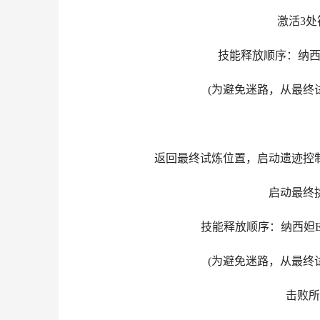
激活3处符
技能释放顺序：纳西妲E-
(为避免迷路，从最终试
返回最终试炼位置，启动遗迹控制
启动最终挑
技能释放顺序：纳西妲EQ-万
(为避免迷路，从最终试
击败所有