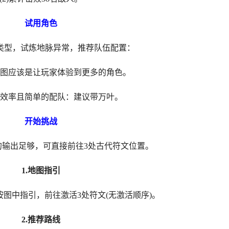
试用角色
型，试炼地脉异常，推荐队伍配置：
应该是让玩家体验到更多的角色。
率且简单的配队：建议带万叶。
开始挑战
出足够，可直接前往3处古代符文位置。
1.地图指引
中指引，前往激活3处符文(无激活顺序)。
2.推荐路线