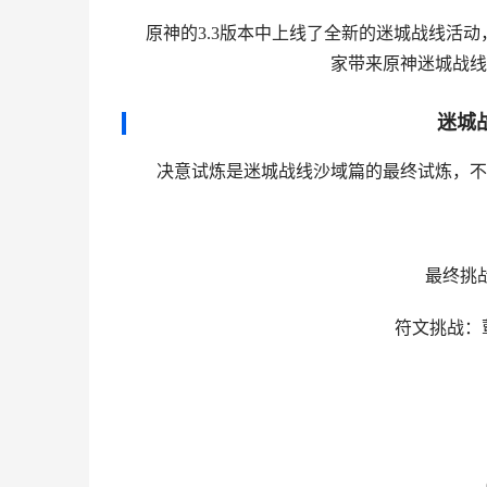
原神的3.3版本中上线了全新的迷城战线活
家带来原神迷城战线
迷城
决意试炼是迷城战线沙域篇的最终试炼，不存
最终挑战：
符文挑战：蕈兽
(
(2