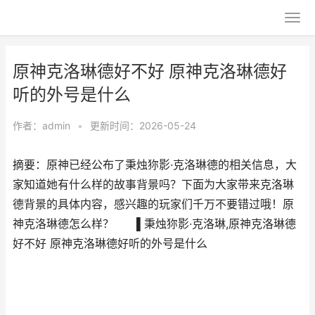
原神克洛琳德好不好 原神克洛琳德好
听的外号是什么
作者：
admin
•
更新时间：2026-05-24
摘要：原神已经公布了秉烛狝影·克洛琳德的相关信息，大
家知道她有什么样的故事背景吗？下面为大家带来克洛琳
德背景的具体内容，感兴趣的玩家们千万不要错过哦！原
神克洛琳德怎么样？ ▌秉烛狝影·克洛琳,原神克洛琳德
好不好 原神克洛琳德好听的外号是什么