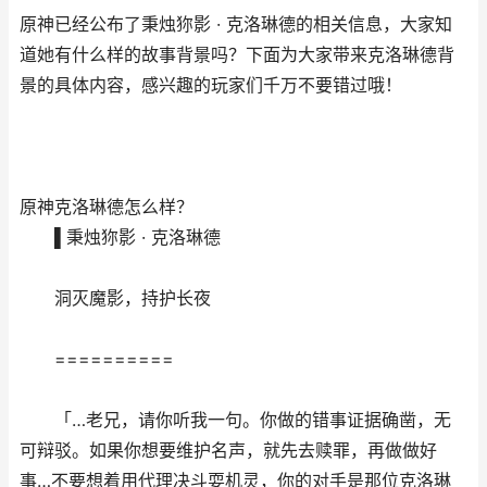
原神已经公布了秉烛狝影 · 克洛琳德的相关信息，大家知
道她有什么样的故事背景吗？下面为大家带来克洛琳德背
景的具体内容，感兴趣的玩家们千万不要错过哦！
原神克洛琳德怎么样？
▌秉烛狝影 · 克洛琳德
洞灭魔影，持护长夜
==========
「…老兄，请你听我一句。你做的错事证据确凿，无
可辩驳。如果你想要维护名声，就先去赎罪，再做做好
事…不要想着用代理决斗耍机灵，你的对手是那位克洛琳