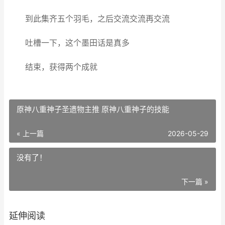
到此集齐五个羽毛，之后交流交流再交流
吐槽一下，这个墨田话是真多
结束，获得两个成就
原神八重神子圣遗物主推 原神八重神子的技能
« 上一篇
2026-05-29
没有了！
下一篇 »
延伸阅读