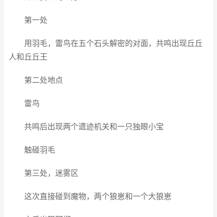
第一处
用羽毛，雷鸟在五个石头解密的对面，共鸣出现丘丘
人和丘丘王
第二处地点
雷鸟
共鸣后出现两个遗迹机关和一只独眼小宝
触碰羽毛
第三处，迷雾区
这次直接碰到魔物，两个狼崽和一个大狼崽