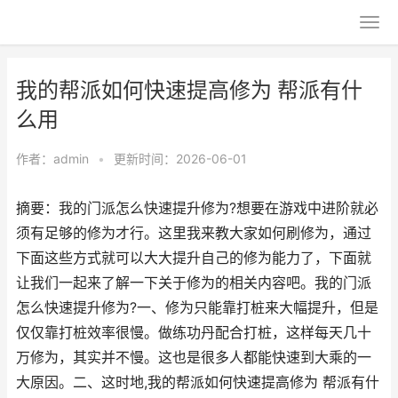
我的帮派如何快速提高修为 帮派有什
么用
作者：
admin
•
更新时间：2026-06-01
摘要：我的门派怎么快速提升修为?想要在游戏中进阶就必
须有足够的修为才行。这里我来教大家如何刷修为，通过
下面这些方式就可以大大提升自己的修为能力了，下面就
让我们一起来了解一下关于修为的相关内容吧。我的门派
怎么快速提升修为?一、修为只能靠打桩来大幅提升，但是
仅仅靠打桩效率很慢。做练功丹配合打桩，这样每天几十
万修为，其实并不慢。这也是很多人都能快速到大乘的一
大原因。二、这时地,我的帮派如何快速提高修为 帮派有什