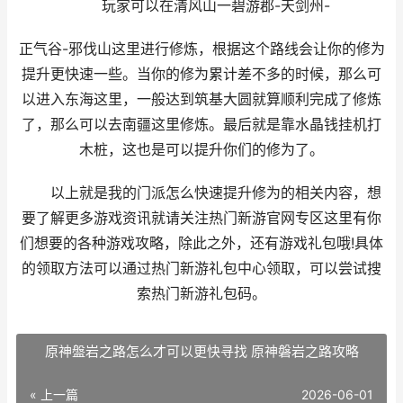
玩家可以在清风山一碧游郡-天剑州-
正气谷-邪伐山这里进行修炼，根据这个路线会让你的修为
提升更快速一些。当你的修为累计差不多的时候，那么可
以进入东海这里，一般达到筑基大圆就算顺利完成了修炼
了，那么可以去南疆这里修炼。最后就是靠水晶钱挂机打
木桩，这也是可以提升你们的修为了。
以上就是我的门派怎么快速提升修为的相关内容，想
要了解更多游戏资讯就请关注热门新游官网专区这里有你
们想要的各种游戏攻略，除此之外，还有游戏礼包哦!具体
的领取方法可以通过热门新游礼包中心领取，可以尝试搜
索热门新游礼包码。
原神盤岩之路怎么才可以更快寻找 原神磐岩之路攻略
« 上一篇
2026-06-01