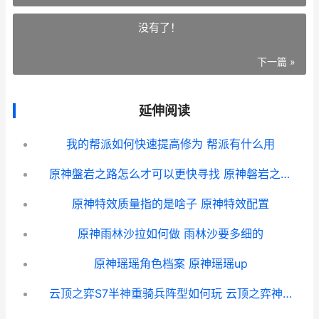
没有了！
下一篇 »
延伸阅读
我的帮派如何快速提高修为 帮派有什么用
原神盤岩之路怎么才可以更快寻找 原神磐岩之路攻略
原神特效质量指的是啥子 原神特效配置
原神雨林沙拉如何做 雨林沙要多细的
原神瑶瑶角色档案 原神瑶瑶up
云顶之弈S7半神重骑兵阵型如何玩 云顶之弈神s5