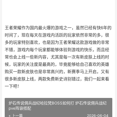
王者荣耀作为国内最火爆的游戏之一，虽然已经有快6年的
时间了，现在每天在游戏内活跃的玩家依然非常的多，很
多的玩家特别喜欢，也是因为王者荣耀这款游戏做的非常
不错，游戏内每个玩家都能够体验到游戏的快乐，而且经
常也会上线一些新内容，尤其是每一次有新皮肤上线的时
候，玩家的关注度是最高的，毕竟能够给自己喜欢的英雄
购买一款新皮肤也是非常高兴的，新赛季马上开启，又有
很多新皮肤上线，两款免费新史诗别错过，我们一起来看
一下吧！
炉石传说佣兵战纪哈拉梵BOSS如何打 炉石传说佣兵战纪
pve阵容搭配
« 上一篇
2026-06-04