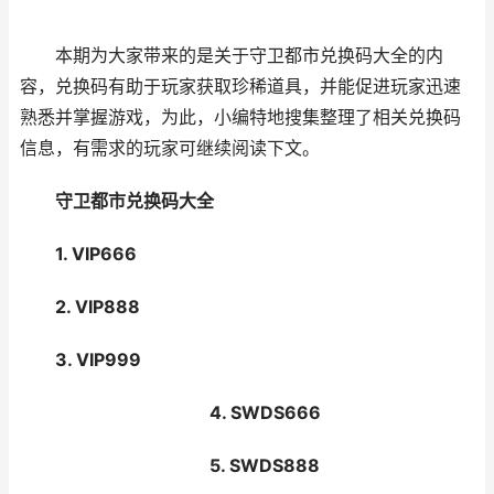
本期为大家带来的是关于守卫都市兑换码大全的内
容，兑换码有助于玩家获取珍稀道具，并能促进玩家迅速
熟悉并掌握游戏，为此，小编特地搜集整理了相关兑换码
信息，有需求的玩家可继续阅读下文。
守卫都市兑换码大全
1. VIP666
2. VIP888
3. VIP999
4. SWDS666
5. SWDS888