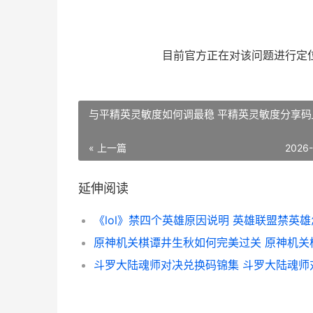
目前官方正在对该问题进行定
与平精英灵敏度如何调最稳 平精英灵敏度分享码
« 上一篇
2026
延伸阅读