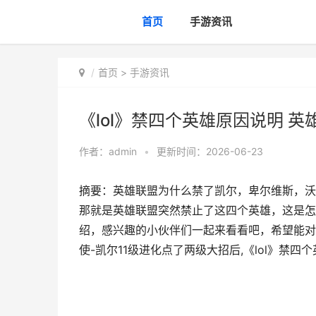
首页
手游资讯
首页
>
手游资讯
《lol》禁四个英雄原因说明 
作者：
admin
•
更新时间：2026-06-23
摘要：英雄联盟为什么禁了凯尔，卑尔维斯，沃
那就是英雄联盟突然禁止了这四个英雄，这是怎
绍，感兴趣的小伙伴们一起来看看吧，希望能对
使-凯尔11级进化点了两级大招后,《lol》禁