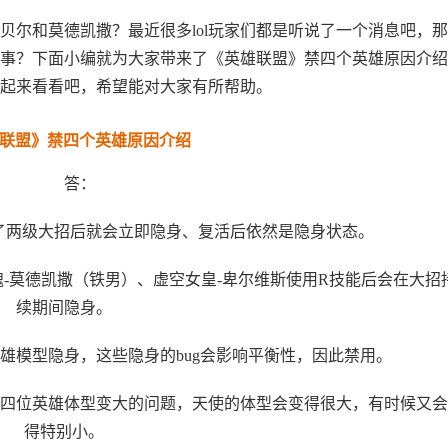
贝尔和莫德凯撒？最近很多lol玩家们都是听说了一个消息吧，
事？下面小编就为大家带来了《英雄联盟》禁四个英雄原因介绍
起来看看吧，希望能对大家有所帮助。
联盟》禁四个英雄原因介绍
答：
点了两级大招后就会立即隐身、复活后依然是隐身状态。
魂-莫德凯撒（铁男）、虚空女皇-卑尔维斯使用R技能后会在大招
续期间隐身。
雄模型隐身，这些隐身的bug会影响平衡性，因此禁用。
四位英雄体型变大的问题，天使的体型会变得很大，有时候又会
得特别小。