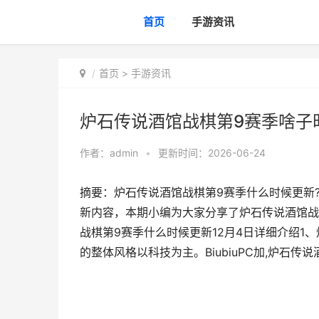
首页
手游资讯
首页
>
手游资讯
炉石传说酒馆战棋第9赛季啥子
作者：
admin
•
更新时间：2026-06-24
摘要：炉石传说酒馆战棋第9赛季什么时候更新
新内容，本期小编为大家分享了炉石传说酒馆战
战棋第9赛季什么时候更新12月4日详细介绍1、
的整体风格以科技为主。BiubiuPC加,炉石