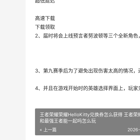
超低延迟
高速下载
下载领取
2、届时将会上线预言者努波顿等三个全新角色
3、第九赛季后为了避免出现伤害太高的情况，
4、并且在游戏开始时的英雄选择界面上，玩家
王者荣耀荣耀HelloKitty兑换券怎么获得 王者
和最强王者能一起吗怎么玩
« 上一篇
2026