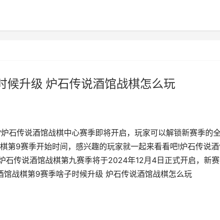
时候升级 炉石传说酒馆战棋怎么玩
?炉石传说酒馆战棋中心赛季即将开启，玩家可以解锁新赛季的
棋第9赛季开始时间，感兴趣的玩家就一起来看看吧!炉石传说酒
炉石传说酒馆战棋第九赛季将于2024年12月4日正式开启，新
传说酒馆战棋第9赛季啥子时候升级 炉石传说酒馆战棋怎么玩