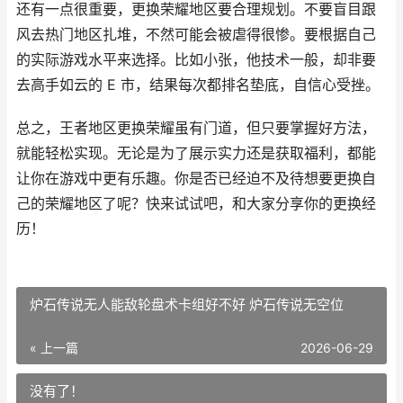
还有一点很重要，更换荣耀地区要合理规划。不要盲目跟
风去热门地区扎堆，不然可能会被虐得很惨。要根据自己
的实际游戏水平来选择。比如小张，他技术一般，却非要
去高手如云的 E 市，结果每次都排名垫底，自信心受挫。
总之，王者地区更换荣耀虽有门道，但只要掌握好方法，
就能轻松实现。无论是为了展示实力还是获取福利，都能
让你在游戏中更有乐趣。你是否已经迫不及待想要更换自
己的荣耀地区了呢？快来试试吧，和大家分享你的更换经
历！
炉石传说无人能敌轮盘术卡组好不好 炉石传说无空位
« 上一篇
2026-06-29
没有了！