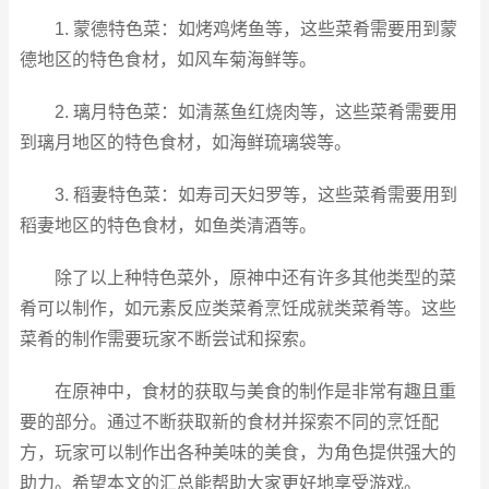
1. 蒙德特色菜：如烤鸡烤鱼等，这些菜肴需要用到蒙
德地区的特色食材，如风车菊海鲜等。
2. 璃月特色菜：如清蒸鱼红烧肉等，这些菜肴需要用
到璃月地区的特色食材，如海鲜琉璃袋等。
3. 稻妻特色菜：如寿司天妇罗等，这些菜肴需要用到
稻妻地区的特色食材，如鱼类清酒等。
除了以上种特色菜外，原神中还有许多其他类型的菜
肴可以制作，如元素反应类菜肴烹饪成就类菜肴等。这些
菜肴的制作需要玩家不断尝试和探索。
在原神中，食材的获取与美食的制作是非常有趣且重
要的部分。通过不断获取新的食材并探索不同的烹饪配
方，玩家可以制作出各种美味的美食，为角色提供强大的
助力。希望本文的汇总能帮助大家更好地享受游戏。