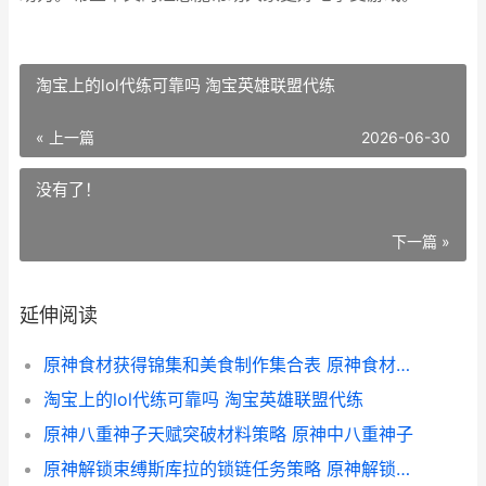
淘宝上的lol代练可靠吗 淘宝英雄联盟代练
« 上一篇
2026-06-30
没有了！
下一篇 »
延伸阅读
原神食材获得锦集和美食制作集合表 原神食材在哪呀成就
淘宝上的lol代练可靠吗 淘宝英雄联盟代练
原神八重神子天赋突破材料策略 原神中八重神子
原神解锁束缚斯库拉的锁链任务策略 原神解锁束缚斯库拉怎么解锁