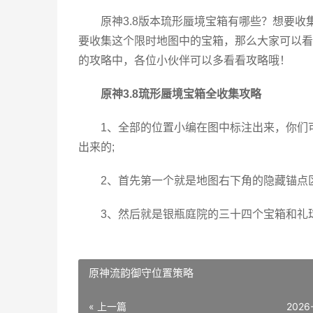
原神3.8版本琉形蜃境宝箱有哪些？想要
要收集这个限时地图中的宝箱，那么大家可以看
的攻略中，各位小伙伴可以多看看攻略哦！
原神3.8琉形蜃境宝箱全收集攻略
1、全部的位置小编在图中标注出来，你们
出来的;
2、首先第一个就是地图右下角的隐藏锚点
3、然后就是银瓶庭院的三十四个宝箱和礼球
原神流韵御守位置策略
« 上一篇
2026