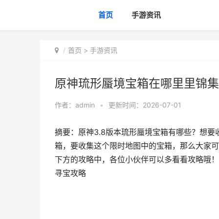
首页
手游资讯
首页
>
手游资讯
原神琉形蜃境宝箱在哪里里锦集
作者：
admin
•
更新时间：2026-07-01
摘要：原神3.8版本琉形蜃境宝箱有哪些？想
箱，要收集这个限时地图中的宝箱，那么大家可
下方的攻略中，各位小伙伴可以多看看攻略哦！原
寻宝攻略