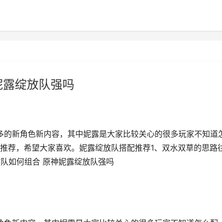
妮露绽放队强吗
超多的新角色新内容，其中妮露是大家比较关心的很多玩家不知道
推荐，希望大家喜欢。妮露绽放队搭配推荐1、双水双草的思路
放队如何组合 原神妮露绽放队强吗