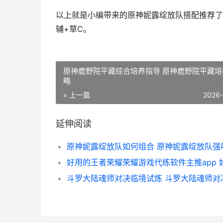
以上就是小编带来的原神妮露绽放队搭配推荐了
辅+草C。
原神鹿野院平藏综合培养指导 原神鹿野院平藏培
略
« 上一篇
2026
延伸阅读
原神妮露绽放队如何组合 原神妮露绽放队强