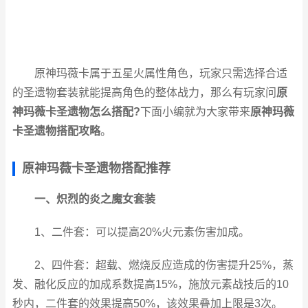
原神玛薇卡属于五星火属性角色，玩家只需选择合适
的圣遗物套装就能提高角色的整体战力，那么有玩家问
原
神玛薇卡圣遗物怎么搭配?
下面小编就为大家带来
原神玛薇
卡圣遗物搭配攻略
。
原神玛薇卡圣遗物搭配推荐
一、炽烈的炎之魔女套装
1、二件套：可以提高20%火元素伤害加成。
2、四件套：超载、燃烧反应造成的伤害提升25%，蒸
发、融化反应的加成系数提高15%，施放元素战技后的10
秒内，二件套的效果提高50%，该效果叠加上限是3次。