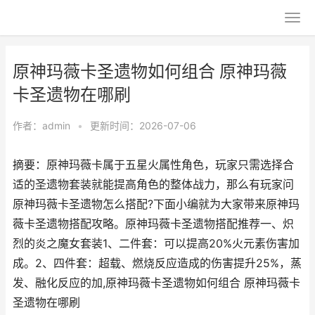
原神玛薇卡圣遗物如何组合 原神玛薇
卡圣遗物在哪刷
作者：
admin
•
更新时间：2026-07-06
摘要：原神玛薇卡属于五星火属性角色，玩家只需选择合
适的圣遗物套装就能提高角色的整体战力，那么有玩家问
原神玛薇卡圣遗物怎么搭配?下面小编就为大家带来原神玛
薇卡圣遗物搭配攻略。原神玛薇卡圣遗物搭配推荐一、炽
烈的炎之魔女套装1、二件套：可以提高20%火元素伤害加
成。2、四件套：超载、燃烧反应造成的伤害提升25%，蒸
发、融化反应的加,原神玛薇卡圣遗物如何组合 原神玛薇卡
圣遗物在哪刷