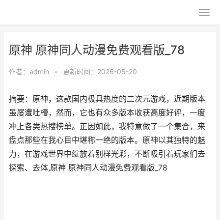
原神 原神同人动漫免费观看版_78
作者：
admin
•
更新时间：2026-05-20
摘要：原神，这款国内极具热度的二次元游戏，近期版本
虽屡遭吐槽，然而，它也有众多版本收获高度好评，一度
冲上各类热搜榜单。正因如此，我特意做了一个集合，来
盘点那些在我心目中堪称一绝的版本。原神以其独特的魅
力，在游戏世界中绽放着别样光彩，不断吸引着玩家们去
探索、去体,原神 原神同人动漫免费观看版_78