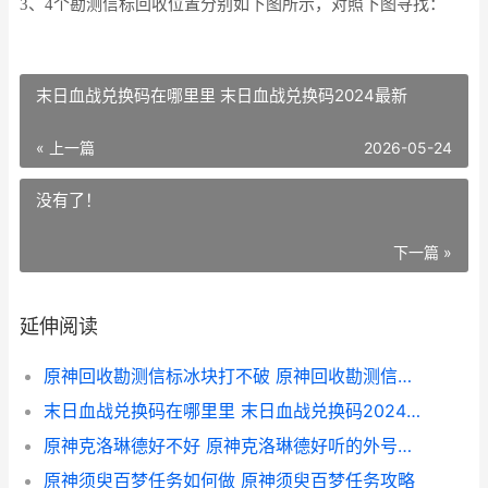
3、4个勘测信标回收位置分别如下图所示，对照下图寻找：
末日血战兑换码在哪里里 末日血战兑换码2024最新
« 上一篇
2026-05-24
没有了！
下一篇 »
延伸阅读
原神回收勘测信标冰块打不破 原神回收勘测信标石头打不开
末日血战兑换码在哪里里 末日血战兑换码2024最新
原神克洛琳德好不好 原神克洛琳德好听的外号是什么
原神须臾百梦任务如何做 原神须臾百梦任务攻略