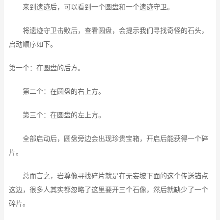
来到遗迹后，可以看到一个圆盘和一个遗迹守卫。
将遗迹守卫击败后，查看圆盘，会提示我们寻找奇怪的石头，
启动顺序如下。
第一个：在圆盘的后方。
第二个：在圆盘的右上方。
第三个：在圆盘的左上方。
全部启动后，圆盘旁边会出现珍贵宝箱，开启后能获得一个碎
片。
总而言之，岩尊像寻找碎片就是在无妄坡下面的这个传送锚点
这边，很多人其实都忽略了这里要开三个石像，然后就缺少了一个
碎片。