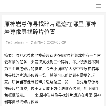
原神岩尊像寻找碎片遗迹在哪里 原神
岩尊像寻找碎片位置
作者：
admin
•
更新时间：2026-05-29
摘要：原神岩尊像寻找碎片遗迹在哪?原神游戏中有一个古
云有螭的任务，需要玩家找到三个碎片，不少玩家找不到
第三个遗迹碎片的位置，今天小编就给大家带来原神岩尊
像寻找碎片遗迹位置一览，希望可以帮助到有需要的玩
家。原神岩尊像寻找碎片遗迹位置一览 首先岩尊像寻
找碎片的遗迹，位于无妄坡下方传送锚点这里，如下图红
色框框所示。 来,原神岩尊像寻找碎片遗迹在哪里 原神
岩尊像寻找碎片位置