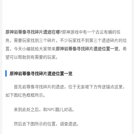
原神岩尊像寻找碎片遗迹在哪?
原神游戏中有一个古云有螭的任
务，需要玩家找到三个碎片，不少玩家找不到第三个遗迹碎片的位
置，今天小编就给大家带来
原神岩尊像寻找碎片遗迹位置一览
，希
望可以帮助到有需要的玩家。
原神岩尊像寻找碎片遗迹位置一览
首先岩尊像寻找碎片的遗迹，位于无妄坡下方传送锚点这里，
如下图红色框框所示。
来到此处之后，和NPC胭儿对话。
然后去下图所示的位置，调查遗迹。