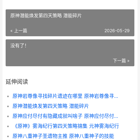
原神潜能焕发第四天策略 潜能碎片
« 上一篇
2026-05-29
没有了！
下一篇 »
延伸阅读
原神岩尊像寻找碎片遗迹在哪里 原神岩尊像寻找碎片位置
原神潜能焕发第四天策略 潜能碎片
原神应付尽付有隐藏成就叫啥子 原神应付尽付有隐藏成就叫什么
《原神》雾海纪行第四天策略锦集 元神雾海纪行
原神八重神子圣遗物主推 原神八重神子的技能