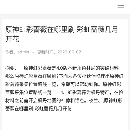
原神虹彩蔷薇在哪里刷 彩虹蔷薇几月
开花
作者：
admin
•
更新时间：2026-06-02
摘要： 原神虹彩蔷薇是4.0版本新角色林尼的突破材料，
那么原神虹彩蔷薇在哪刷?下面为各位小伙伴整理出原神虹
彩蔷薇采集位置路线一览，希望可以帮助到你。原神虹彩
蔷薇采集位置路线一览 1、虹彩蔷薇为枫丹特产，在捡
材料之前需开启枫丹地图的神像和锚点。夜兰、,原神虹彩
蔷薇在哪里刷 彩虹蔷薇几月开花