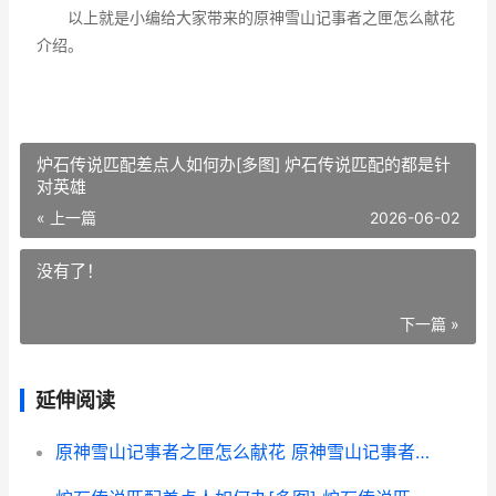
以上就是小编给大家带来的原神雪山记事者之匣怎么献花
介绍。
炉石传说匹配差点人如何办[多图] 炉石传说匹配的都是针
对英雄
« 上一篇
2026-06-02
没有了！
下一篇 »
延伸阅读
原神雪山记事者之匣怎么献花 原神雪山记事者之匣对不了话