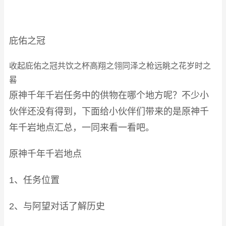
庇佑之冠
收起庇佑之冠共饮之杯高翔之翎同泽之枪远眺之花岁时之
晷
原神千年千岩任务中的供物在哪个地方呢？不少小
伙伴还没有得到，下面给小伙伴们带来的是原神千
年千岩地点汇总，一同来看一看吧。
原神千年千岩地点
1、任务位置
2、与阿望对话了解历史