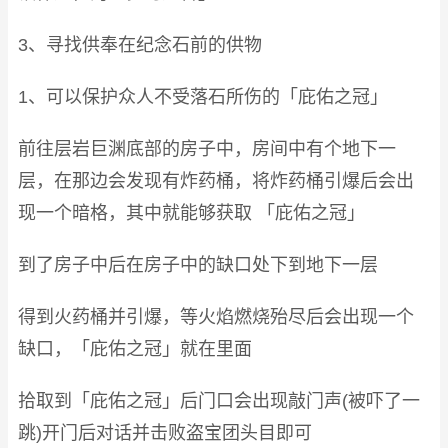
3、寻找供奉在纪念石前的供物
1、可以保护众人不受落石所伤的「庇佑之冠」
前往层岩巨渊底部的房子中，房间中有个地下一
层，在那边会发现有炸药桶，将炸药桶引爆后会出
现一个暗格，其中就能够获取 「庇佑之冠」
到了房子中后在房子中的缺口处下到地下一层
得到火药桶并引爆，等火焰燃烧殆尽后会出现一个
缺口，「庇佑之冠」就在里面
拾取到「庇佑之冠」后门口会出现敲门声(被吓了一
跳)开门后对话并击败盗宝团头目即可