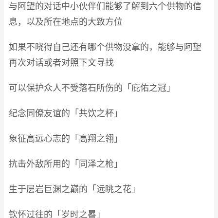
与阿望的对话中小伙伴们能够了解到六个供物的信
息，以及所在地点的大致方位
如果不晓得自己还有哪个供物没拿的，能够与阿望
再次对话或者对照下文寻找
可以保护众人不受落石所伤的「庇佑之冠」
纪念同僚友谊的「共饮之杯」
象征高远心志的「高翔之翎」
抗击外敌所用的「同泽之枪」
生于层岩巨渊之巅的「远眺之花」
钦怀过往的「岁时之晷」