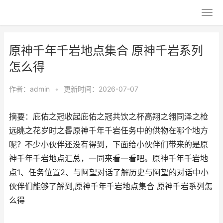
原神千年千岩地点集合 原神千岩系列
怎么得
作者：
admin
•
更新时间：2026-07-07
摘要：庇佑之冠收起庇佑之冠共饮之杯高翔之翎同泽之枪
远眺之花岁时之晷原神千年千岩任务中的供物在哪个地方
呢？不少小伙伴还没有得到，下面给小伙伴们带来的是原
神千年千岩地点汇总，一同来看一看吧。原神千年千岩地
点1、任务位置2、与阿望对话了解历史与阿望的对话中小
伙伴们能够了解到,原神千年千岩地点集合 原神千岩系列怎
么得