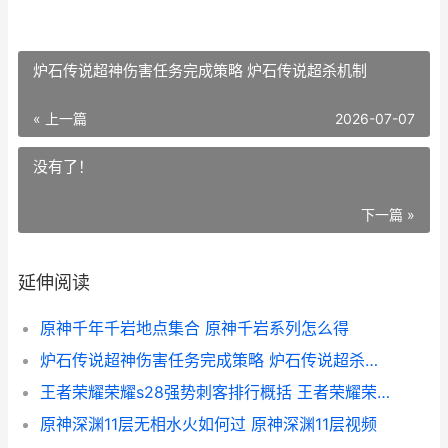
炉石传说超神伤害任务完成策略 炉石传说超杀机制
« 上一篇
2026-07-07
没有了！
下一篇 »
延伸阅读
原神千年千岩地点集合 原神千岩系列怎么得
炉石传说超神伤害任务完成策略 炉石传说超杀机制
王者荣耀荣耀s28强势刺客排行概括 王者荣耀荣耀王者
原神深渊11层无相水火如何过 原神深渊11层视频