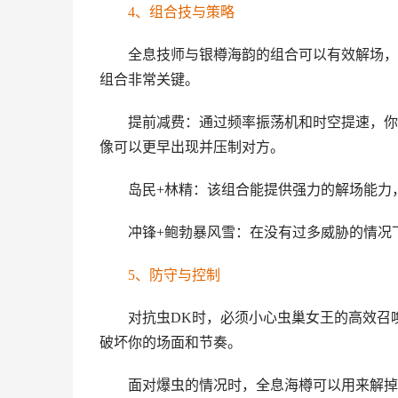
4、组合技与策略
全息技师与银樽海韵的组合可以有效解场，
组合非常关键。
提前减费：通过频率振荡机和时空提速，你
像可以更早出现并压制对方。
岛民+林精：该组合能提供强力的解场能力
冲锋+鲍勃暴风雪：在没有过多威胁的情况
5、防守与控制
对抗虫DK时，必须小心虫巢女王的高效召
破坏你的场面和节奏。
面对爆虫的情况时，全息海樽可以用来解掉