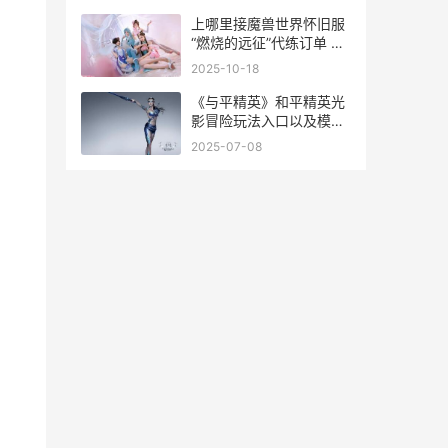
上哪里接魔兽世界怀旧服
“燃烧的远征”代练订单 魔
兽世界哪里接世界任务
2025-10-18
《与平精英》和平精英光
影冒险玩法入口以及模式
说明 和和平精英一样的游
2025-07-08
戏是什么游戏