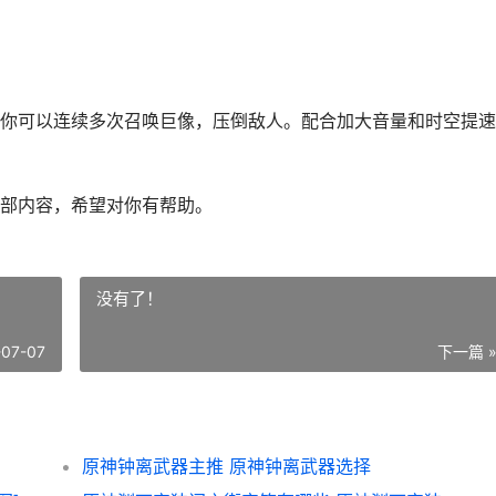
你可以连续多次召唤巨像，压倒敌人。配合加大音量和时空提速
部内容，希望对你有帮助。
没有了！
-07-07
下一篇 
原神钟离武器主推 原神钟离武器选择