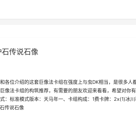
炉石传说石像
和各位介绍的这套巨像法卡组在强度上与虫DK相当，是很多人
巨像法卡组的构筑推荐，有需要的朋友欢迎来看看，希望对你有
：标准模式版本：天马年一、卡组构成：1费卡牌：2x(1)冰川
炉石传说石像