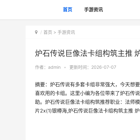
首页
手游资讯
首页
>
手游资讯
炉石传说巨像法卡组构筑主推 
作者：
admin
•
更新时间：2026-07-07
摘要：炉石传说有多套卡组非常强大，今天想要
喜欢用的卡组。这里小编为各位带来了炉石传说
助。炉石传说巨像法卡组构筑推荐职业：法师模式
片2x(1)银樽海,炉石传说巨像法卡组构筑主推 