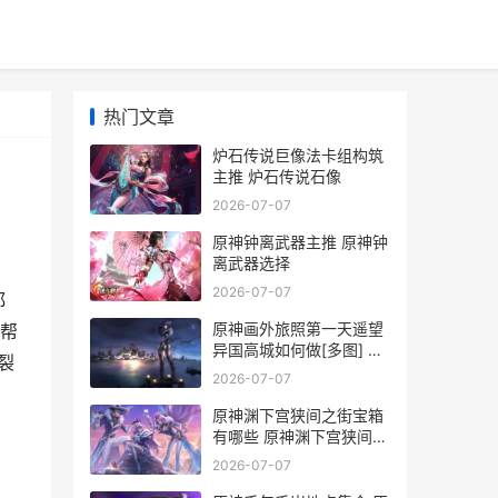
热门文章
炉石传说巨像法卡组构筑
主推 炉石传说石像
2026-07-07
原神钟离武器主推 原神钟
离武器选择
2026-07-07
都
原神画外旅照第一天遥望
帮
异国高城如何做[多图] 原
裂
神旅行者画
2026-07-07
原神渊下宫狭间之街宝箱
有哪些 原神渊下宫狭间之
街密室钥匙怎么获得
2026-07-07