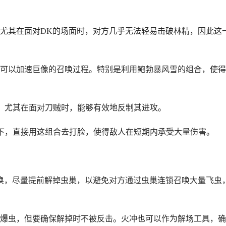
尤其在面对DK的场面时，对方几乎无法轻易击破林精，因此这
可以加速巨像的召唤过程。特别是利用鲍勃暴风雪的组合，使得
，尤其在面对刀贼时，能够有效地反制其进攻。
下，直接用这组合去打脸，使得敌人在短期内承受大量伤害。
唤，尽量提前解掉虫巢，以避免对方通过虫巢连锁召唤大量飞虫
爆虫，但要确保解掉时不被反击。火冲也可以作为解场工具，确