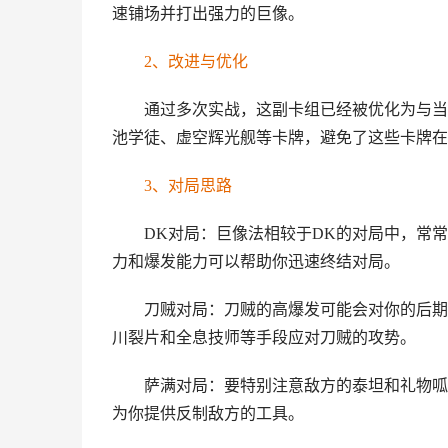
速铺场并打出强力的巨像。
2、改进与优化
通过多次实战，这副卡组已经被优化为与当
池学徒、虚空辉光舰等卡牌，避免了这些卡牌在
3、对局思路
DK对局：巨像法相较于DK的对局中，常
力和爆发能力可以帮助你迅速终结对局。
刀贼对局：刀贼的高爆发可能会对你的后期
川裂片和全息技师等手段应对刀贼的攻势。
萨满对局：要特别注意敌方的泰坦和礼物呱
为你提供反制敌方的工具。