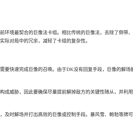
前环境最契合的巨像法卡组。相比传统的巨像法，去除了倒带、
实际对局中的冗余，减轻了卡组的复杂性。
常需要快速完成巨像的召唤。由于DK没有回复手段，巨像的解场
构成威胁，因此要确保尽量提前解掉敌方的关键性随从，并利用
，及时解场并打出高效的巨像或控制手段。暴风雪、鲍勃等牌可