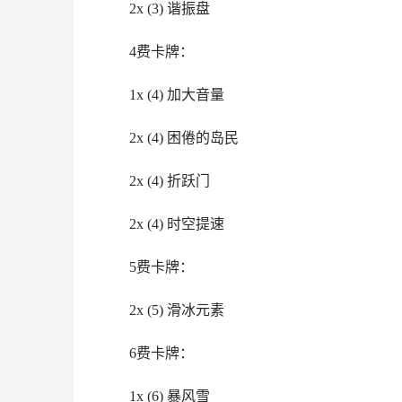
2x (3) 谐振盘
4费卡牌：
1x (4) 加大音量
2x (4) 困倦的岛民
2x (4) 折跃门
2x (4) 时空提速
5费卡牌：
2x (5) 滑冰元素
6费卡牌：
1x (6) 暴风雪