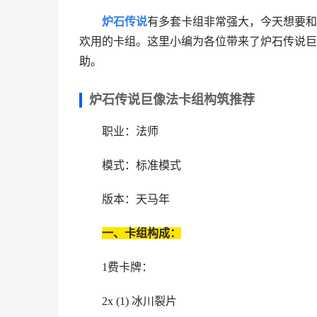
炉石传说
有多套卡组非常强大，今天想要和
欢用的卡组。这里小编为各位带来了炉石传说巨
助。
炉石传说巨像法卡组构筑推荐
职业：法师
模式：标准模式
版本：天马年
一、卡组构成：
1费卡牌：
2x (1) 冰川裂片