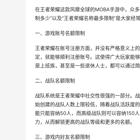
在王者荣耀这款风靡全球的MOBA手游中，众
制多少”以及“王者荣耀名称最多限制”是大家
一、游戏账号名额限制
王者荣耀在账号注册方面，并没有严格意义上的
定，就能够顺利注册账号。这使得广大玩家能够
是上班族，甚至是一些退休人士，都可以通过简
二、战队名额限制
战队系统是王者荣耀中社交性很强的一部分。战
始创建的战队人数上限较低，随着战队活跃度的
能只能容纳50人，而高级战队则可以容纳15
力，从而解锁更高的战队等级和更多的名额。
三、游戏内好友名额限制