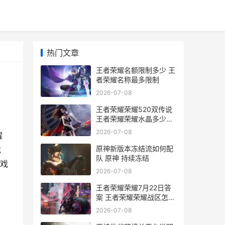
热门文章
王者荣耀名额限制多少 王
者荣耀名称最多限制
2026-07-08
王者荣耀荣耀520双传说
王者荣耀荣耀水晶多少次
必出
2026-07-08
耀
原神新版本冻结流如何配
戏
队 原神 持续冻结
戏
2026-07-08
王者荣耀荣耀7月22日答
案 王者荣耀荣耀战区怎么
修改别的地区
2026-07-08