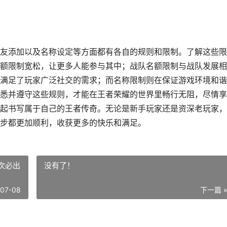
友添加以及名称设定等方面都有各自的规则和限制。了解这些限
额限制宽松，让更多人能参与其中；战队名额限制与战队发展相
满足了玩家广泛社交的需求；而名称限制则在保证游戏环境和谐
悉并遵守这些规则，才能在王者荣耀的世界里畅行无阻，尽情享
起书写属于自己的王者传奇。无论是新手玩家还是资深老玩家，
步都更加顺利，收获更多的快乐和满足。
次必出
没有了！
-07-08
下一篇 