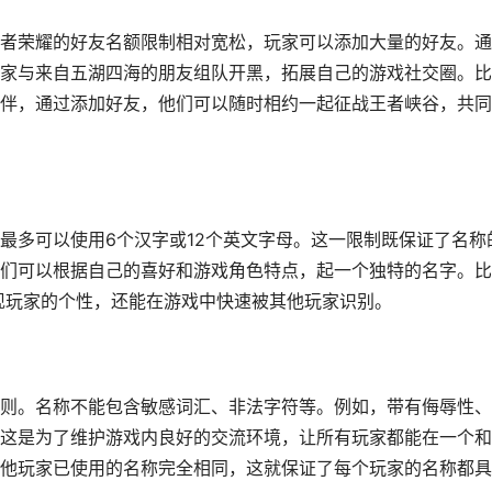
者荣耀的好友名额限制相对宽松，玩家可以添加大量的好友。通
家与来自五湖四海的朋友组队开黑，拓展自己的游戏社交圈。比
伴，通过添加好友，他们可以随时相约一起征战王者峡谷，共同
最多可以使用6个汉字或12个英文字母。这一限制既保证了名称
们可以根据自己的喜好和游戏角色特点，起一个独特的名字。比
仅能展现玩家的个性，还能在游戏中快速被其他玩家识别。
则。名称不能包含敏感词汇、非法字符等。例如，带有侮辱性、
这是为了维护游戏内良好的交流环境，让所有玩家都能在一个和
他玩家已使用的名称完全相同，这就保证了每个玩家的名称都具