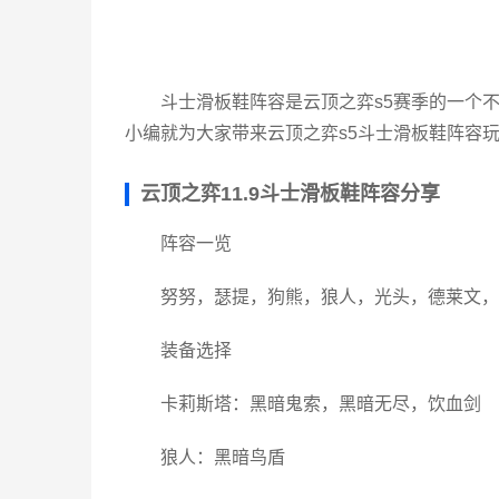
斗士滑板鞋阵容是云顶之弈s5赛季的一个
小编就为大家带来云顶之弈s5斗士滑板鞋阵容
云顶之弈11.9斗士滑板鞋阵容分享
阵容一览
努努，瑟提，狗熊，狼人，光头，德莱文，
装备选择
卡莉斯塔：黑暗鬼索，黑暗无尽，饮血剑
狼人：黑暗鸟盾