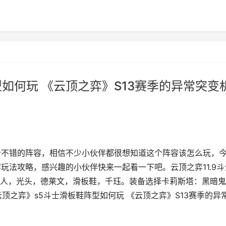
如何玩 《云顶之弈》S13赛季的异常突变
个不错的阵容，相信不少小伙伴都很想知道这个阵容该怎么玩，
玩法攻略，感兴趣的小伙伴快来一起看一下吧。云顶之弈11.9斗
人，光头，德莱文，滑板鞋，千珏。装备选择卡莉斯塔：黑暗鬼
顶之弈》s5斗士滑板鞋阵型如何玩 《云顶之弈》S13赛季的异