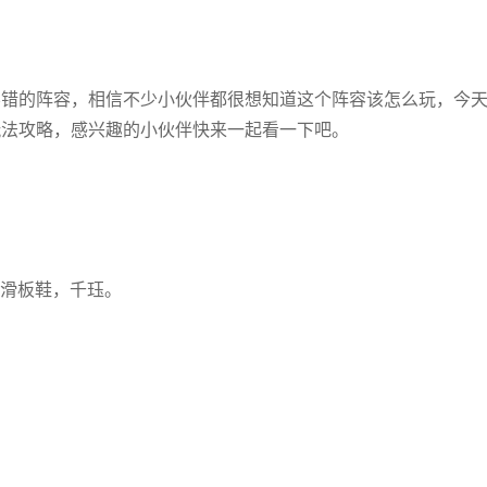
不错的阵容，相信不少小伙伴都很想知道这个阵容该怎么玩，今
玩法攻略，感兴趣的小伙伴快来一起看一下吧。
滑板鞋，千珏。