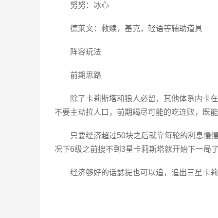
努努：冰心
德莱文：救赎，基克，轻语等辅助道具
阵容玩法
前期思路
除了卡莉斯塔和狼人必留，其他体系内卡在
不要主动拉人口，前期竭尽可能的吃连败，既能
只要经济超过50块之后就靠每轮的利息慢慢
况下6级之前搜不到3星卡莉斯塔就开始下一局了
经济够好的话瑟提也可以追，追出三星卡莉