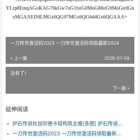
YLrp8EmqAGoKAG76kGw7oG1boG0MoG88oG9MoGreIGn
eMGAAED9LMGx6QG97MGx6QG6d4Gx6QGAAA=
一刀传世激活码2023 一刀传世激活码领取最新2024
« 上一篇
2026-07-08
没有了！
下一篇 »
延伸阅读
炉石传说杜加尔德卡组构筑主推[多图] 炉石传说杜加尔怎么获得
一刀传世激活码2023 一刀传世激活码领取最新2024