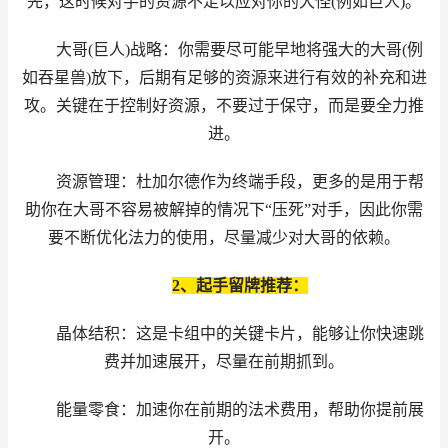
先，这时候对手的资源不足以应对你的大怪(例如巨人)。
大哥(巨人)战略：你需要尽可能早地将强大的大哥(例
如吞星兽)放下，后期有足够的资源来进行有效的补充和进
攻。关键在于控制好资源，不要过于保守，而是要全力推
进。
资源管理：杜加尔德作为终端手段，更多的是用于帮
助你在大哥不容易被解掉的情况下“压死”对手，因此你需
要不断优化法力的使用，尽量减少对大哥的依赖。
2、起手留牌推荐：
晶体结积：这是卡组中的关键卡片，能够让你快速跳
费并加速展开，尽量在前期抓到。
能量零食：加速你在前期的法术费用，帮助你提前展
开。