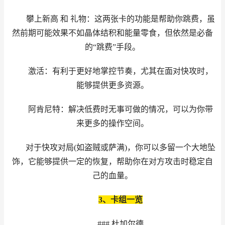
攀上新高 和 礼物：这两张卡的功能是帮助你跳费，虽
然前期可能效果不如晶体结积和能量零食，但依然是必备
的“跳费”手段。
激活：有利于更好地掌控节奏，尤其在面对快攻时，
能够提供更多资源。
阿肯尼特：解决低费时无事可做的情况，可以为你带
来更多的操作空间。
对于快攻对局(如盗贼或萨满)，你可以多留一个大地坠
饰，它能够提供一定的恢复，帮助你在对方攻击时稳定自
己的血量。
3、卡组一览
### 杜加尔德