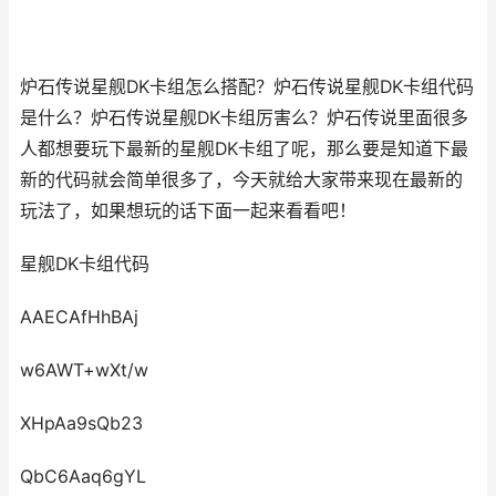
炉石传说星舰DK卡组怎么搭配？炉石传说星舰DK卡组代码
是什么？炉石传说星舰DK卡组厉害么？炉石传说里面很多
人都想要玩下最新的星舰DK卡组了呢，那么要是知道下最
新的代码就会简单很多了，今天就给大家带来现在最新的
玩法了，如果想玩的话下面一起来看看吧！
星舰DK卡组代码
AAECAfHhBAj
w6AWT+wXt/w
XHpAa9sQb23
QbC6Aaq6gYL