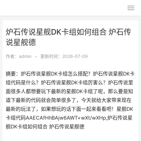
炉石传说星舰DK卡组如何组合 炉石传
说星舰德
作者：
admin
•
更新时间：2026-07-09
摘要：炉石传说星舰DK卡组怎么搭配？炉石传说星舰DK卡
组代码是什么？炉石传说星舰DK卡组厉害么？炉石传说里
面很多人都想要玩下最新的星舰DK卡组了呢，那么要是知
道下最新的代码就会简单很多了，今天就给大家带来现在
最新的玩法了，如果想玩的话下面一起来看看吧！星舰DK
卡组代码AAECAfHhBAjw6AWT+wXt/wXHp,炉石传说星
舰DK卡组如何组合 炉石传说星舰德