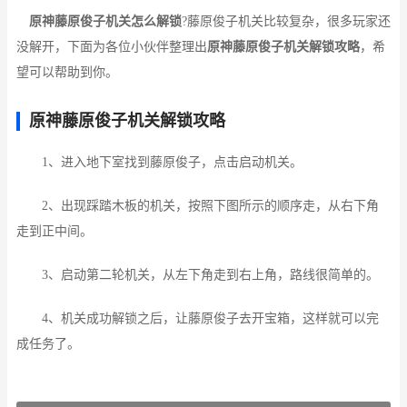
原神藤原俊子机关怎么解锁
?藤原俊子机关比较复杂，很多玩家还
没解开，下面为各位小伙伴整理出
原神藤原俊子机关解锁攻略
，希
望可以帮助到你。
原神藤原俊子机关解锁攻略
1、进入地下室找到藤原俊子，点击启动机关。
2、出现踩踏木板的机关，按照下图所示的顺序走，从右下角
走到正中间。
3、启动第二轮机关，从左下角走到右上角，路线很简单的。
4、机关成功解锁之后，让藤原俊子去开宝箱，这样就可以完
成任务了。