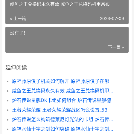
咸鱼之王兑换码永久有效 咸鱼之王兑换码机甲吕布
« 上一篇
2026-07-09
没有了！
下一篇 »
延伸阅读
原神藤原俊子机关如何解开 原神藤原俊子在哪
咸鱼之王兑换码永久有效 咸鱼之王兑换码机甲吕布
炉石传说星舰DK卡组如何组合 炉石传说星舰德
王者荣耀荣耀 王者荣耀荣耀战区怎么设置_53
炉石传说怎么构筑德莱尼灯光法的卡组 炉石传说构造亡灵什么时候用
原神水仙十字之剑如何突破 原神水仙十字之剑任务流程