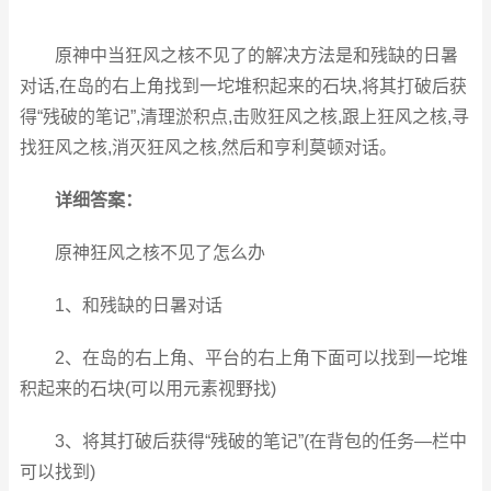
原神中当狂风之核不见了的解决方法是和残缺的日暑
对话,在岛的右上角找到一坨堆积起来的石块,将其打破后获
得“残破的笔记”,清理淤积点,击败狂风之核,跟上狂风之核,寻
找狂风之核,消灭狂风之核,然后和亨利莫顿对话。
详细答案：
原神狂风之核不见了怎么办
1、和残缺的日暑对话
2、在岛的右上角、平台的右上角下面可以找到一坨堆
积起来的石块(可以用元素视野找)
3、将其打破后获得“残破的笔记”(在背包的任务—栏中
可以找到)