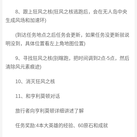
8、跟上狂风之核(狂风之核逃跑后，会在无人岛中央
生成风场和加速环)
(到达任务地点之后任务会更新，如果任务没更新就说
明没到，具体位置看左上角地图位置)
9、寻找狂风之核(别瞎跑，把时间调到2点-5点，然后
清除风元素痕迹)
10、消灭狂风之核
11、和亨利莫顿对话
旅行者向亨利莫顿详细讲述了解
任务奖励:4本大英雄的经验、60原石和成就