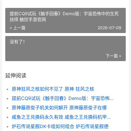
提前CQ9试玩《触手回春》Demo版：宇宙恐怖中的生死
抉择 触控手游官网
« 上一篇
2026-07-09
没有了！
下一篇 »
延伸阅读
原神狂风之核如何不见了 原神 狂风之核
提前CQ9试玩《触手回春》Demo版：宇宙恐怖中的生死抉择 触控手游官网
原神藤原俊子机关如何解开 原神藤原俊子在哪
咸鱼之王兑换码永久有效 咸鱼之王兑换码机甲吕布
炉石传说星舰DK卡组如何组合 炉石传说星舰德