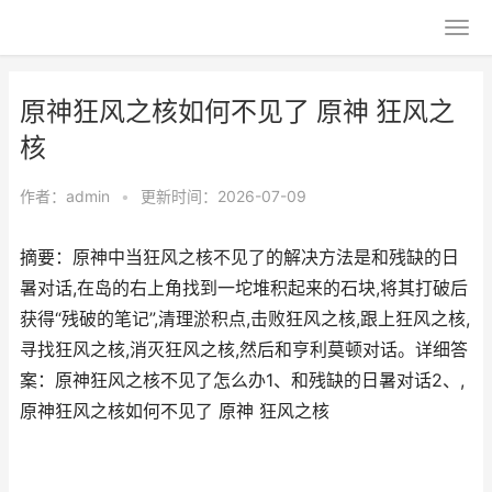
原神狂风之核如何不见了 原神 狂风之
核
作者：
admin
•
更新时间：2026-07-09
摘要：原神中当狂风之核不见了的解决方法是和残缺的日
暑对话,在岛的右上角找到一坨堆积起来的石块,将其打破后
获得“残破的笔记”,清理淤积点,击败狂风之核,跟上狂风之核,
寻找狂风之核,消灭狂风之核,然后和亨利莫顿对话。详细答
案：原神狂风之核不见了怎么办1、和残缺的日暑对话2、,
原神狂风之核如何不见了 原神 狂风之核